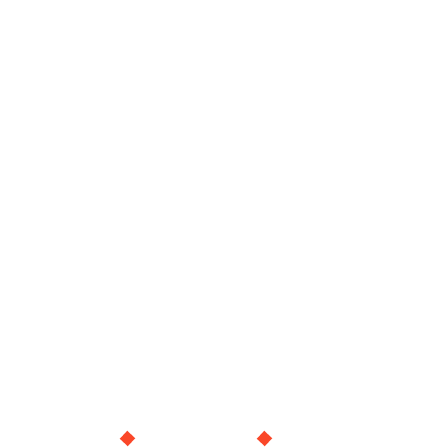
Our Services