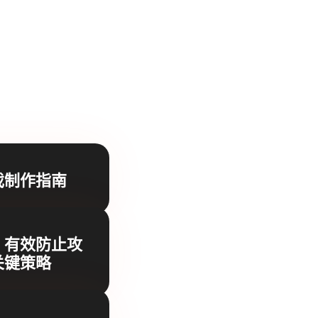
戏制作指南
：有效防止攻
关键策略