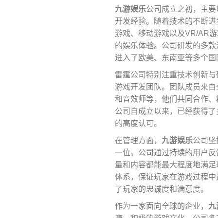
九游娱乐
公司成立之初，主要
开发经验。随着技术的不断进
游戏、移动游戏以及VR/A
的娱乐体验。公司研发的多款
进入了欧美、东南亚等多个国
雷霆公司特别注重技术创新与
游戏开发团队。团队成员来自
和音效师等，他们共同合作、
公司自成立以来，已经获得了
的高度认可。
在管理方面，
九游娱乐
公司坚
一位。公司通过持续的用户反
量和内容都能最大程度地满足
体系，保证玩家在游戏过程中
了玩家的忠诚度和满意度。
作为一家面向全球的企业，
九