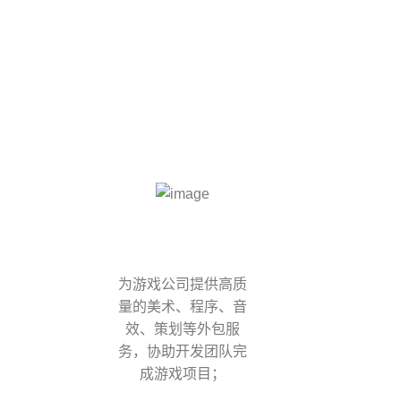
游戏开发外包
为游戏公司提供高质
量的美术、程序、音
效、策划等外包服
务，协助开发团队完
成游戏项目；