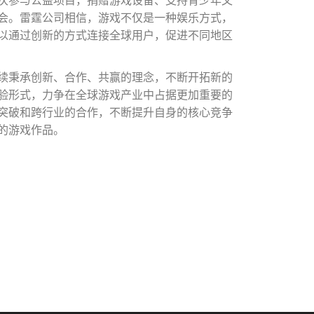
次参与公益项目，捐赠游戏设备、支持青少年文
会。雷霆公司相信，游戏不仅是一种娱乐方式，
以通过创新的方式连接全球用户，促进不同地区
续秉承创新、合作、共赢的理念，不断开拓新的
验形式，力争在全球游戏产业中占据更加重要的
突破和跨行业的合作，不断提升自身的核心竞争
的游戏作品。