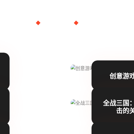
PROJECTS
产品展示
创意游
全战三国
击的